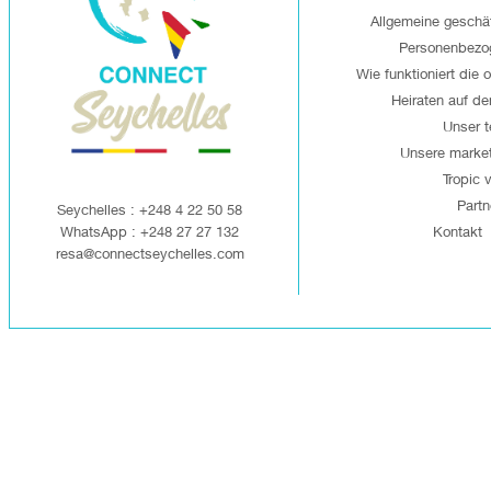
Allgemeine geschä
Personenbezo
Wie funktioniert die 
Heiraten auf de
Unser 
Unsere market
Tropic v
Partn
Seychelles : +248 4 22 50 58
WhatsApp : +248 27 27 132
Kontakt
resa@connectseychelles.com