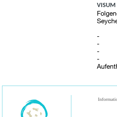
VISUM
Folgen
Seyche
- Ein
- Ein
- Buc
- Aus
Aufent
Informati