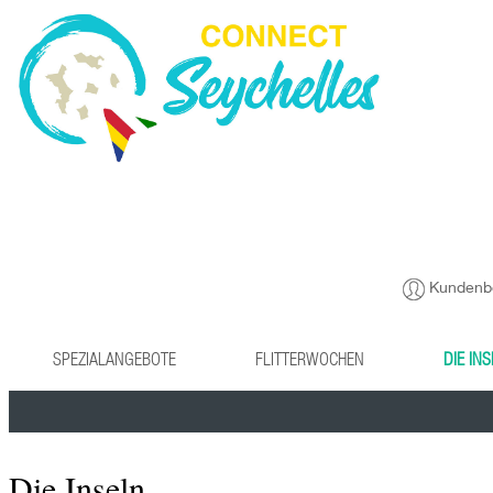
Kundenb
SPEZIALANGEBOTE
FLITTERWOCHEN
DIE IN
Die Inseln