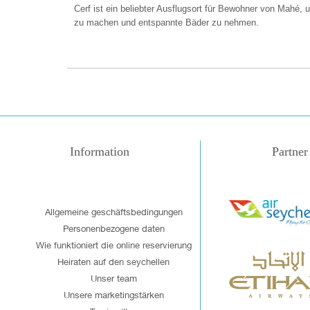
Cerf ist ein beliebter Ausflugsort für Bewohner von Mahé
zu machen und entspannte Bäder zu nehmen.
Information
Partner
Allgemeine geschäftsbedingungen
Personenbezogene daten
Wie funktioniert die online reservierung
Heiraten auf den seychellen
Unser team
Unsere marketingstärken