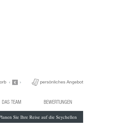
orb
persönliches Angebot
DAS TEAM
BEWERTUNGEN
Planen Sie Ihre Reise auf die Seychellen