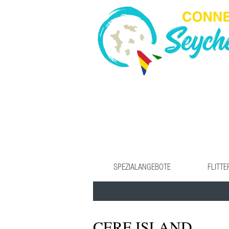
SPEZIALANGEBOTE
FLITT
CERF ISLAND