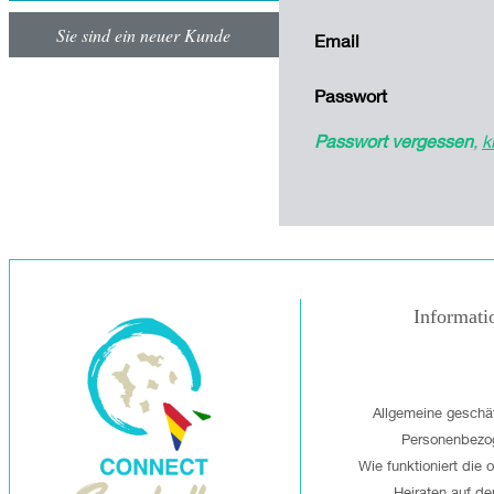
Sie sind ein neuer Kunde
Email
Passwort
Passwort vergessen
,
k
Informati
Allgemeine geschä
Personenbezo
Wie funktioniert die 
Heiraten auf de