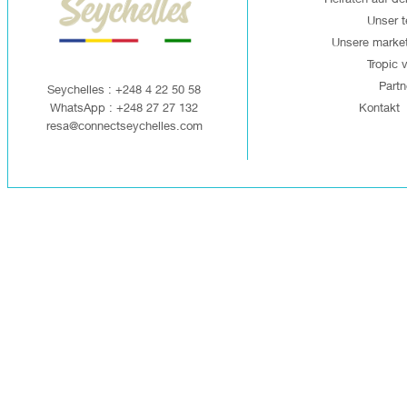
Unser 
Unsere market
Tropic v
Partn
Seychelles : +248 4 22 50 58
WhatsApp : +248 27 27 132
Kontakt
resa@connectseychelles.com