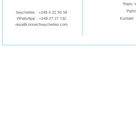
Tropic v
Partn
Seychelles : +248 4 22 50 58
WhatsApp : +248 27 27 132
Kontakt
resa@connectseychelles.com